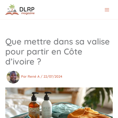
Aller
au
contenu
Que mettre dans sa valise
pour partir en Côte
d’ivoire ?
Par
René A
/
22/07/2024