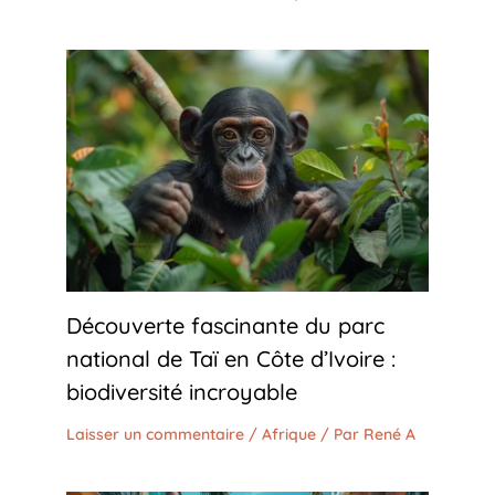
Découverte fascinante du parc
national de Taï en Côte d’Ivoire :
biodiversité incroyable
Laisser un commentaire
/
Afrique
/ Par
René A