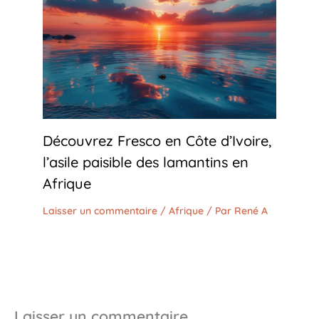
Découvrez Fresco en Côte d’Ivoire,
l’asile paisible des lamantins en
Afrique
Laisser un commentaire
/
Afrique
/ Par
René A
Laisser un commentaire