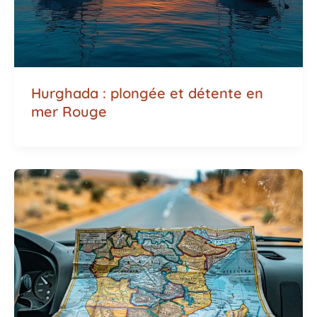
Hurghada : plongée et détente en
mer Rouge