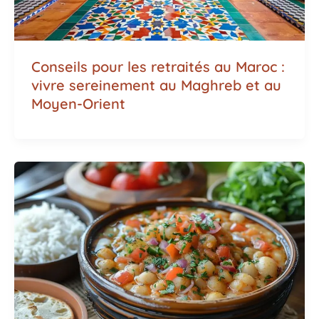
Conseils pour les retraités au Maroc :
vivre sereinement au Maghreb et au
Moyen-Orient