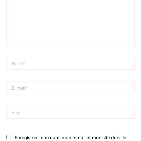
Nom*
E-
mail*
Site
Enregistrer mon nom, mon e-mail et mon site dans le