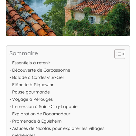
Sommaire
Essentiels à retenir
Découverte de Carcassonne
Balade à Cordes-sur-Ciel
Flânerie à Riquewihr
Pause gourmande
Voyage à Pérouges
Immersion à Saint-Cirq-Lapopie
Exploration de Rocamadour
Promenade à Eguisheim
Astuces de Nicolas pour explorer les villages
médiévales