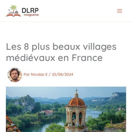
Aller
au
contenu
Les 8 plus beaux villages
médiévaux en France
Par
Nicolas E
/
23/08/2024