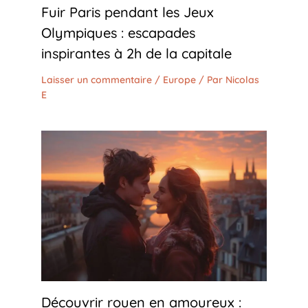
Fuir Paris pendant les Jeux
Olympiques : escapades
inspirantes à 2h de la capitale
Laisser un commentaire
/
Europe
/ Par
Nicolas
E
Découvrir rouen en amoureux :