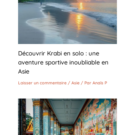
Découvrir Krabi en solo : une
aventure sportive inoubliable en
Asie
Laisser un commentaire
/
Asie
/ Par
Anaïs P