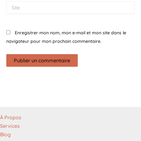
Site
Enregistrer mon nom, mon e-mail et mon site dans le
navigateur pour mon prochain commentaire.
À Propos
Services
Blog