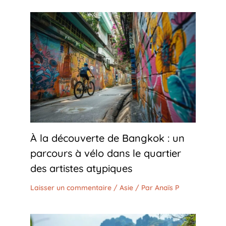
À la découverte de Bangkok : un
parcours à vélo dans le quartier
des artistes atypiques
Laisser un commentaire
/
Asie
/ Par
Anaïs P