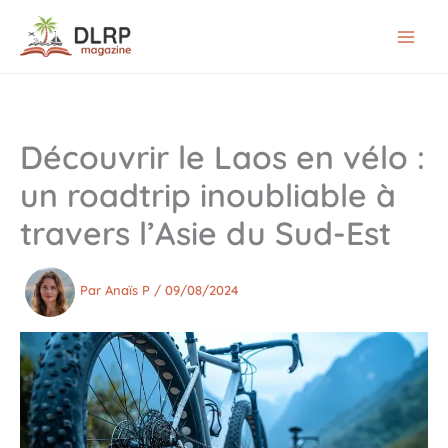
Aller
au
contenu
Découvrir le Laos en vélo :
un roadtrip inoubliable à
travers l’Asie du Sud-Est
Par
Anaïs P
/
09/08/2024