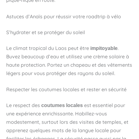
pique-nique en route.
Astuces d’Anaïs pour réussir votre roadtrip à vélo
S’hydrater et se protéger du soleil
Le climat tropical du Laos peut être
.
impitoyable
Buvez beaucoup d’eau et utilisez une crème solaire à
haute protection. Portez un chapeau et des vêtements
légers pour vous protéger des rayons du soleil.
Respecter les coutumes locales et rester en sécurité
Le respect des
est essentiel pour
coutumes locales
une expérience enrichissante. Habillez-vous
modestement, surtout lors des visites de temples, et
apprenez quelques mots de la langue locale pour
faciliter les échanges. La sécurité passe aussi par la