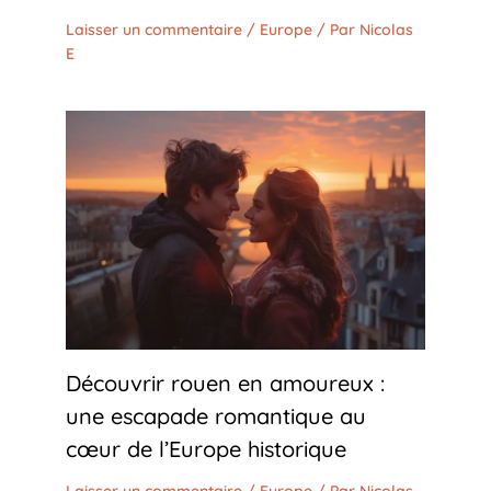
Laisser un commentaire
/
Europe
/ Par
Nicolas
E
Découvrir rouen en amoureux :
une escapade romantique au
cœur de l’Europe historique