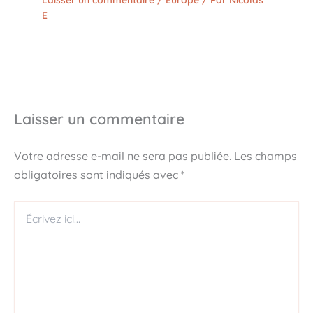
Laisser un commentaire
/
Europe
/ Par
Nicolas
E
Laisser un commentaire
Votre adresse e-mail ne sera pas publiée.
Les champs
obligatoires sont indiqués avec
*
Écrivez
ici…