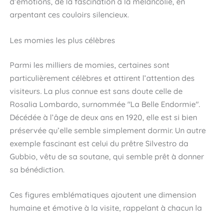
d’émotions, de la fascination à la mélancolie, en
arpentant ces couloirs silencieux.
Les momies les plus célèbres
Parmi les milliers de momies, certaines sont
particulièrement célèbres et attirent l’attention des
visiteurs. La plus connue est sans doute celle de
Rosalia Lombardo, surnommée "La Belle Endormie".
Décédée à l’âge de deux ans en 1920, elle est si bien
préservée qu’elle semble simplement dormir. Un autre
exemple fascinant est celui du prêtre Silvestro da
Gubbio, vêtu de sa soutane, qui semble prêt à donner
sa bénédiction.
Ces figures emblématiques ajoutent une dimension
humaine et émotive à la visite, rappelant à chacun la