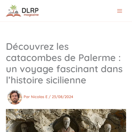
Aller
au
contenu
Découvrez les
catacombes de Palerme :
un voyage fascinant dans
l’histoire sicilienne
Par
Nicolas E
/
23/08/2024