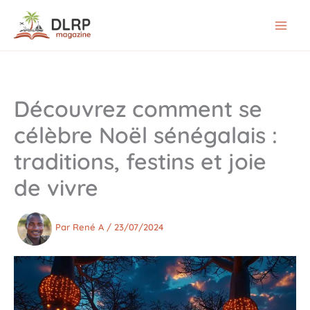
Aller
au
contenu
Découvrez comment se
célèbre Noël sénégalais :
traditions, festins et joie
de vivre
Par
René A
/
23/07/2024