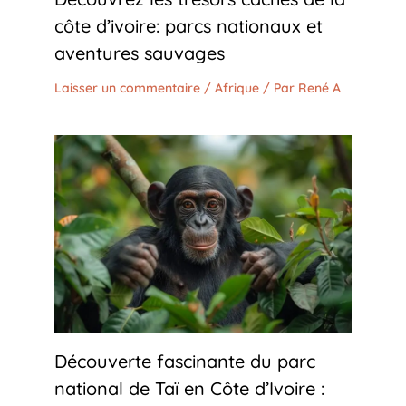
côte d’ivoire: parcs nationaux et
aventures sauvages
Laisser un commentaire
/
Afrique
/ Par
René A
Découverte fascinante du parc
national de Taï en Côte d’Ivoire :