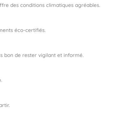
ffre des conditions climatiques agréables.
ments éco-certifiés.
 bon de rester vigilant et informé.
.
rtir.