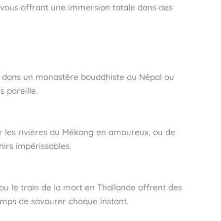
en vous offrant une immersion totale dans des
ter dans un monastère bouddhiste au Népal ou
 pareille.
ur les rivières du Mékong en amoureux, ou de
nirs impérissables.
ou le train de la mort en Thaïlande offrent des
mps de savourer chaque instant.