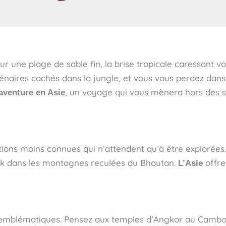
r une plage de sable fin, la brise tropicale caressant v
lénaires cachés dans la jungle, et vous vous perdez dans
, un voyage qui vous mènera hors des se
aventure en Asie
tions moins connues qui n’attendent qu’à être explorées.
ek dans les montagnes reculées du Bhoutan.
offre
L’Asie
eux emblématiques. Pensez aux temples d’Angkor au Cambo