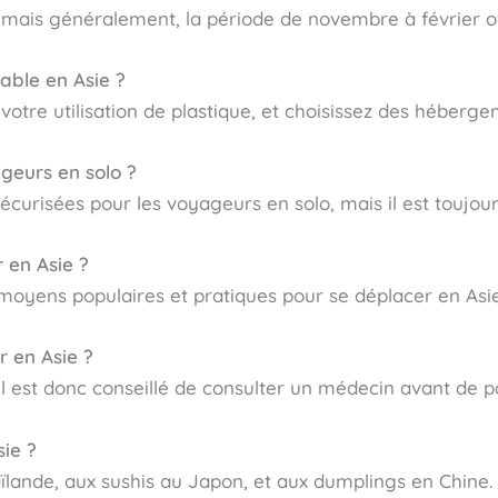
n, mais généralement, la période de novembre à février o
ble en Asie ?
votre utilisation de plastique, et choisissez des héberge
ageurs en solo ?
curisées pour les voyageurs en solo, mais il est toujours
 en Asie ?
es moyens populaires et pratiques pour se déplacer en Asie
r en Asie ?
il est donc conseillé de consulter un médecin avant de pa
sie ?
lande, aux sushis au Japon, et aux dumplings en Chine.