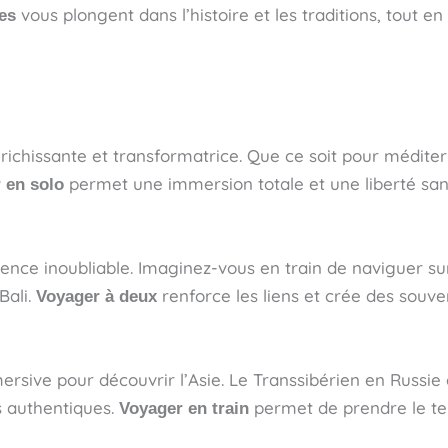
vous plongent dans l’histoire et les traditions, tout 
es
 enrichissante et transformatrice. Que ce soit pour médi
permet une immersion totale et une liberté sans
 en solo
ence inoubliable. Imaginez-vous en train de naviguer s
Bali.
renforce les liens et crée des souve
Voyager à deux
rsive pour découvrir l’Asie. Le Transsibérien en Russie 
s authentiques.
permet de prendre le te
Voyager en train