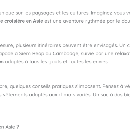
unique sur les paysages et les cultures. Imaginez-vous vo
est une aventure rythmée par le do
e croisière en Asie
ure, plusieurs itinéraires peuvent être envisagés. Un cir
pade à Siem Reap au Cambodge, suivie par une relaxatio
adaptés à tous les goûts et toutes les envies.
es
e, quelques conseils pratiques s’imposent. Pensez à vér
 vêtements adaptés aux climats variés. Un sac à dos bien
en Asie ?